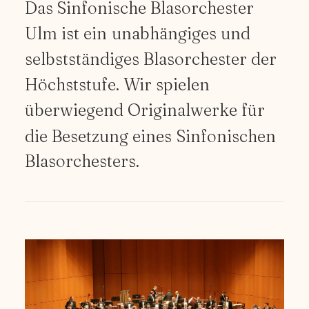
Das
Sinfonische
Blasorchester
Ulm
ist
ein
unabhängiges
und
selbstständiges
Blasorchester
der
Höchststufe.
Wir
spielen
überwiegend
Originalwerke
für
die
Besetzung
eines
Sinfonischen
Blasorchesters.