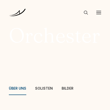
Orchester
ÜBER UNS
SOLISTEN
BILDER