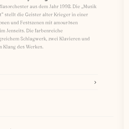
 Blasorchester aus dem Jahr 1998. Die „Musik
 stellt die Geister alter Krieger in einer
ionen und Festszenen mit amourösen
m Jenseits. Die farbenreiche
greichem Schlagwerk, zwei Klavieren und
n Klang des Werkes.