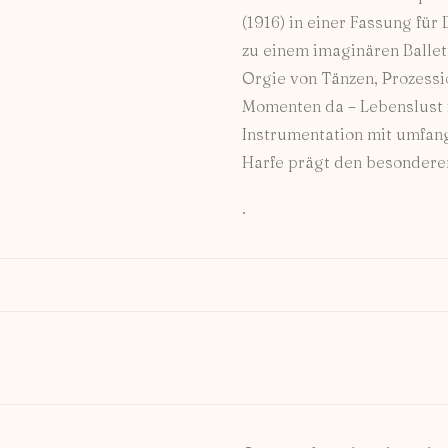
(1916) in einer Fassung für
zu einem imaginären Ballett“
Orgie von Tänzen, Prozess
Momenten da – Lebenslust i
Instrumentation mit umfan
Harfe prägt den besondere
.